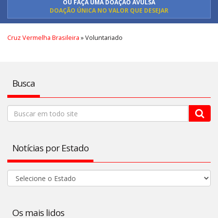
OU FAÇA UMA DOAÇÃO AVULSA
DOAÇÃO ÚNICA NO VALOR QUE DESEJAR
Cruz Vermelha Brasileira
»
Voluntariado
Busca
Notícias por Estado
Os mais lidos