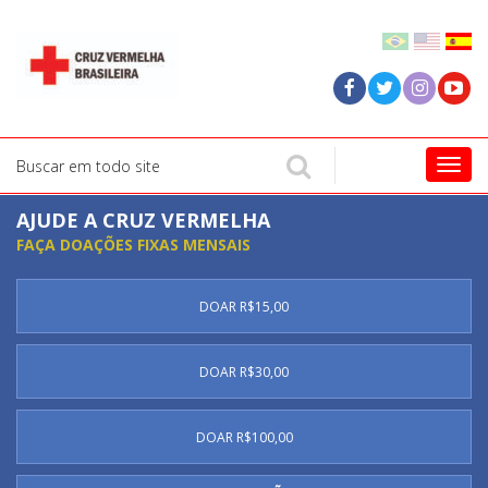
Togg
navig
AJUDE A CRUZ VERMELHA
FAÇA DOAÇÕES FIXAS MENSAIS
DOAR R$15,00
DOAR R$30,00
DOAR R$100,00