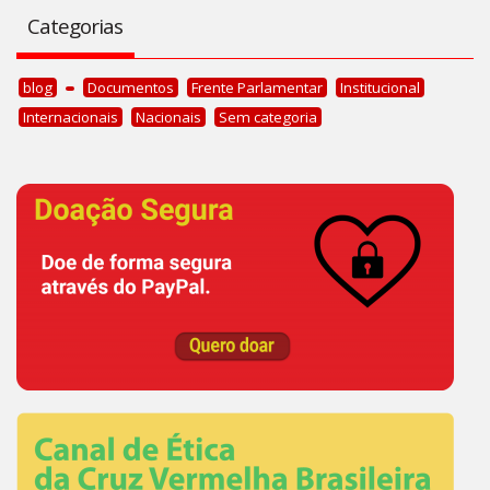
Categorias
blog
Documentos
Frente Parlamentar
Institucional
Internacionais
Nacionais
Sem categoria