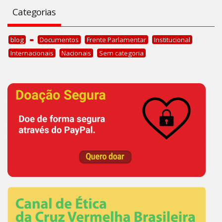
Categorias
blog
Documentos
Frente Parlamentar
Institucional
Internacionais
Nacionais
Sem categoria