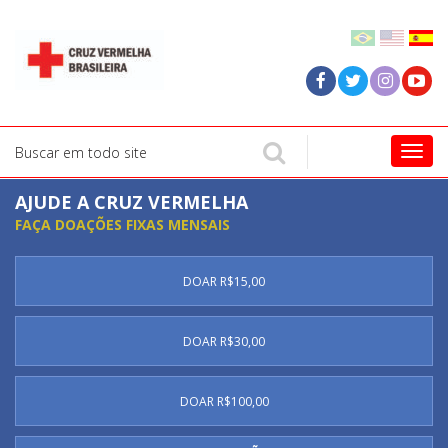
Togg
navig
AJUDE A CRUZ VERMELHA
FAÇA DOAÇÕES FIXAS MENSAIS
DOAR R$15,00
DOAR R$30,00
DOAR R$100,00