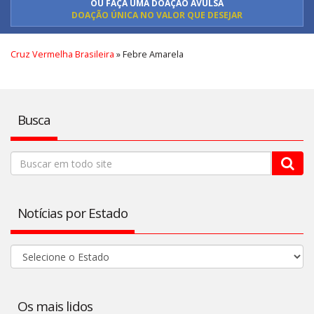
OU FAÇA UMA DOAÇÃO AVULSA
DOAÇÃO ÚNICA NO VALOR QUE DESEJAR
Cruz Vermelha Brasileira
»
Febre Amarela
Busca
Notícias por Estado
Os mais lidos