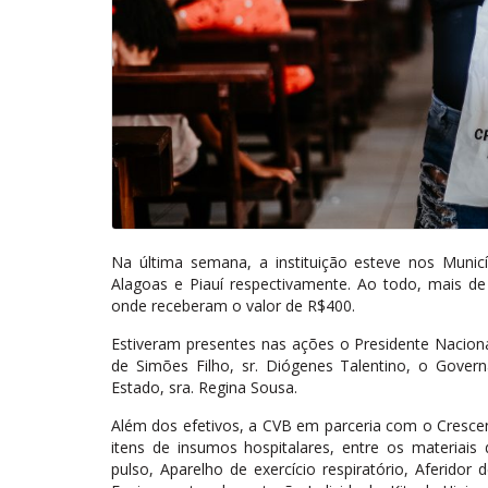
Na última semana, a instituição esteve nos Munic
Alagoas e Piauí respectivamente. Ao todo, mais de
onde receberam o valor de R$400.
Estiveram presentes nas ações o Presidente Nacional 
de Simões Filho, sr. Diógenes Talentino, o Govern
Estado, sra. Regina Sousa.
Além dos efetivos, a CVB em parceria com o Cresce
itens de insumos hospitalares, entre os materiais
pulso, Aparelho de exercício respiratório, Aferi