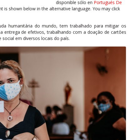
disponible sólo en
Portugués De
nt is shown below in the alternative language. You may click
ajuda humanitária do mundo, tem trabalhado para mitigar os
a entrega de efetivos, trabalhando com a doação de cartões
 social em diversos locais do país.