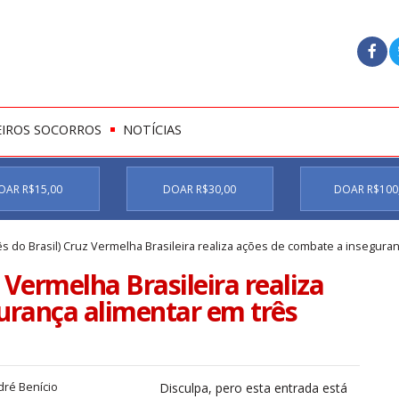
EIROS SOCORROS
NOTÍCIAS
OAR R$15,00
DOAR R$30,00
DOAR R$100
s do Brasil) Cruz Vermelha Brasileira realiza ações de combate a inseguran
 Vermelha Brasileira realiza
urança alimentar em três
dré Benício
Disculpa, pero esta entrada está