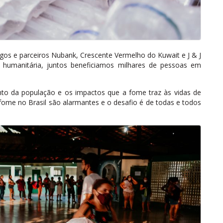
gos e parceiros Nubank, Crescente Vermelho do Kuwait e J & J
 humanitária, juntos beneficiamos milhares de pessoas em
nto da população e os impactos que a fome traz às vidas de
 fome no Brasil são alarmantes e o desafio é de todas e todos