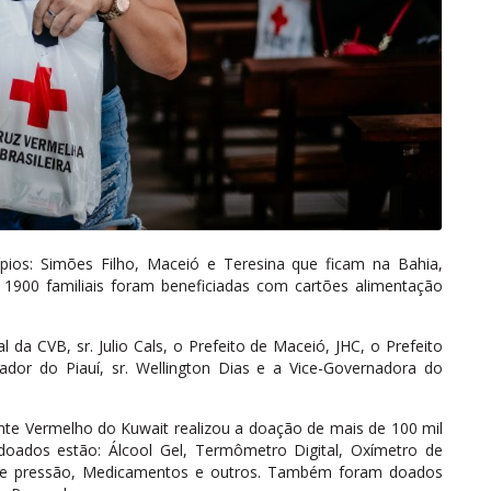
ípios: Simões Filho, Maceió e Teresina que ficam na Bahia,
 1900 familiais foram beneficiadas com cartões alimentação
da CVB, sr. Julio Cals, o Prefeito de Maceió, JHC, o Prefeito
ador do Piauí, sr. Wellington Dias e a Vice-Governadora do
nte Vermelho do Kuwait realizou a doação de mais de 100 mil
 doados estão: Álcool Gel, Termômetro Digital, Oxímetro de
dor de pressão, Medicamentos e outros. Também foram doados