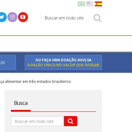
OU FAÇA UMA DOAÇÃO AVULSA
,00
DOAÇÃO ÚNICA NO VALOR QUE DESEJAR
ça alimentar em três estados brasileiros
Busca