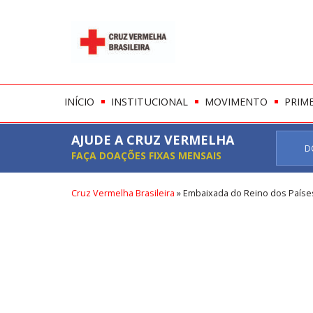
INÍCIO
INSTITUCIONAL
MOVIMENTO
PRIM
AJUDE A CRUZ VERMELHA
D
FAÇA DOAÇÕES FIXAS MENSAIS
Cruz Vermelha Brasileira
»
Embaixada do Reino dos Paíse