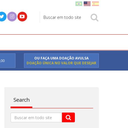
OU FAÇA UMA DOAÇÃO AVULSA
,00
DOAÇÃO ÚNICA NO VALOR QUE DESEJAR
Search