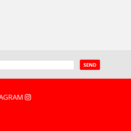
SEND
STAGRAM