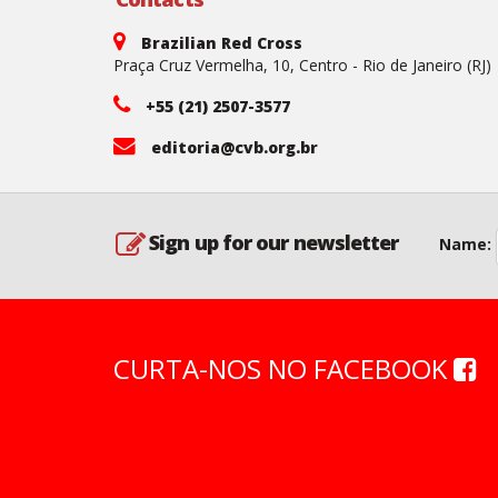
Brazilian Red Cross
Praça Cruz Vermelha, 10, Centro - Rio de Janeiro (RJ)
+55 (21) 2507-3577
editoria@cvb.org.br
Sign up for our newsletter
Name:
CURTA-NOS NO FACEBOOK