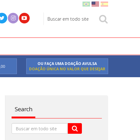
OU FAÇA UMA DOAÇÃO AVULSA
,00
DOAÇÃO ÚNICA NO VALOR QUE DESEJAR
Search