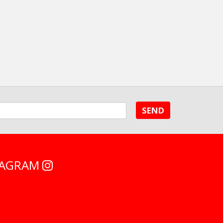
SEND
STAGRAM