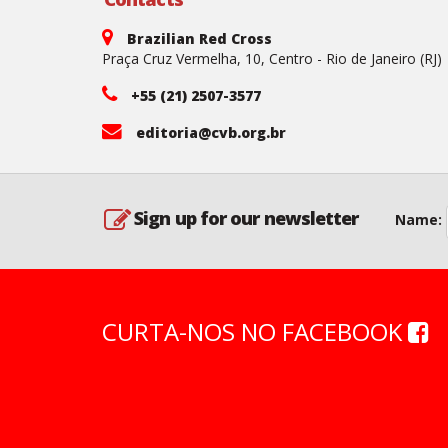
Brazilian Red Cross
Praça Cruz Vermelha, 10, Centro - Rio de Janeiro (RJ)
+55 (21) 2507-3577
editoria@cvb.org.br
Sign up for our newsletter
Name:
CURTA-NOS NO FACEBOOK