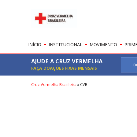
INÍCIO
INSTITUCIONAL
MOVIMENTO
PRIM
AJUDE A CRUZ VERMELHA
D
FAÇA DOAÇÕES FIXAS MENSAIS
Cruz Vermelha Brasileira
»
CVB