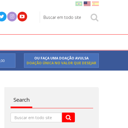
OU FAÇA UMA DOAÇÃO AVULSA
,00
DOAÇÃO ÚNICA NO VALOR QUE DESEJAR
Search