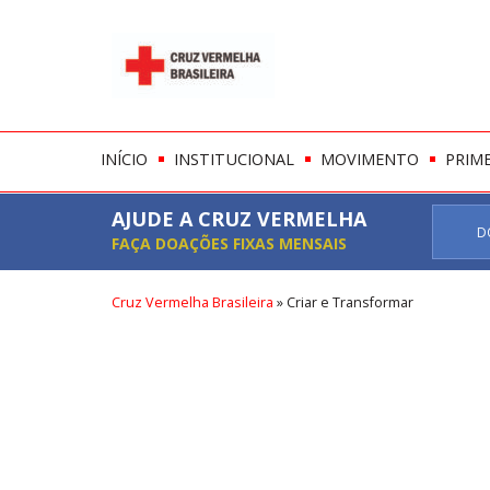
INÍCIO
INSTITUCIONAL
MOVIMENTO
PRIM
AJUDE A CRUZ VERMELHA
D
FAÇA DOAÇÕES FIXAS MENSAIS
Cruz Vermelha Brasileira
»
Criar e Transformar