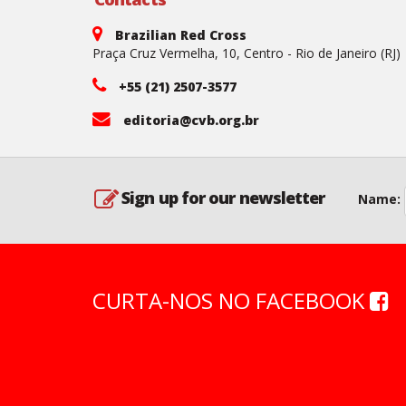
Brazilian Red Cross
Praça Cruz Vermelha, 10, Centro - Rio de Janeiro (RJ)
+55 (21) 2507-3577
editoria@cvb.org.br
Sign up for our newsletter
Name:
CURTA-NOS NO FACEBOOK