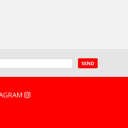
SEND
STAGRAM